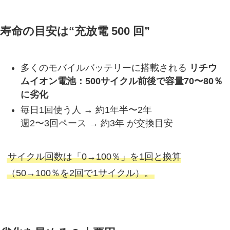
寿命の目安は“充放電 500 回”
多くのモバイルバッテリーに搭載される
リチウ
ムイオン電池：500サイクル前後で容量70〜80％
に劣化
毎日1回使う人 → 約1年半〜2年
週2〜3回ペース → 約3年 が交換目安
サイクル回数は「0→100％」を1回と換算
（50→100％を2回で1サイクル）。