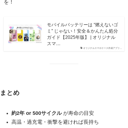
を！
モバイルバッテリーは “燃えないゴ
ミ” じゃない！安全＆かんたん処分
ガイド【2025年版】 | オリジナル
スマ…
オリジナルスマホケース作成アプリ…
まとめ
約2年 or 500サイクル
が寿命の目安
高温・過充電・衝撃を避ければ長持ち