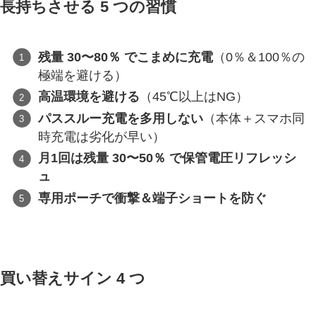
長持ちさせる 5 つの習慣
残量 30〜80％ でこまめに充電
（0％＆100％の
極端を避ける）
高温環境を避ける
（45℃以上はNG）
パススルー充電を多用しない
（本体＋スマホ同
時充電は劣化が早い）
月1回は残量 30〜50％ で保管電圧リフレッシ
ュ
専用ポーチで衝撃＆端子ショートを防ぐ
買い替えサイン 4 つ