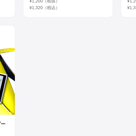
¥1,200（税抜）
¥1
¥1,320（税込）
¥1
ダー