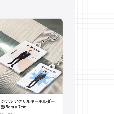
リジナル アクリルキーホルダー
形 5cm × 7cm