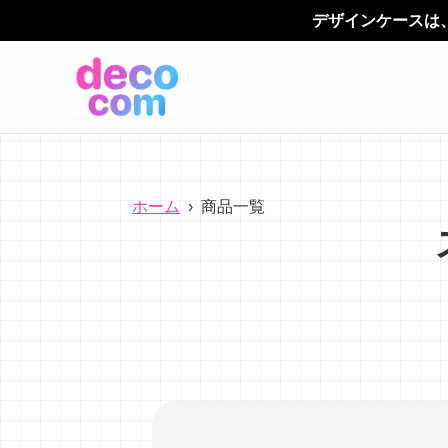
デザインケースは、 「デコカン（d
ホーム
›
商品一覧