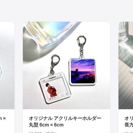
 ×
オリジナル アクリルキーホルダー
オ
丸型 6cm × 6cm
長方