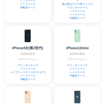
ソフトケース
ト
ハードケース
着せ替えケース用フェイス
手帳型ケース
グリッターケース
ソフトケース
ハードケース
手帳型ケース
iPhoneSE(第2世代)
iPhone12mini
2020年発売
2020年発売
スマートフォン
スマートフォン
グリッターケース
グリッターケース
ソフトケース
ソフトケース
ハイブリッドケース(スクエア)
ハードケース
ハードケース
手帳型ケース
手帳型ケース