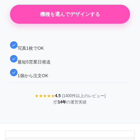
機種を選んでデザインする
写真1枚でOK
最短5営業日発送
1個から注文OK
★★★★★
4.5
(1400件以上のレビュー)
📦
14年
の運営実績