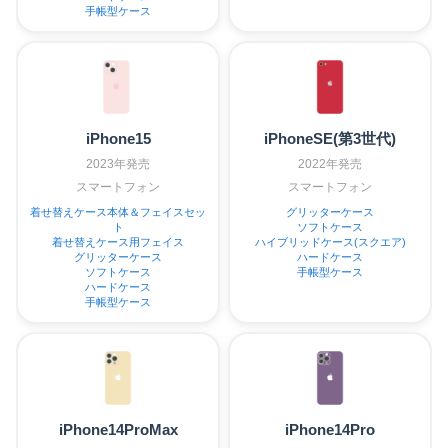
手帳型ケース
iPhone15
iPhoneSE(第3世代)
2023年発売
2022年発売
スマートフォン
スマートフォン
着せ替えケース本体＆フェイスセッ
グリッターケース
ト
ソフトケース
着せ替えケース用フェイス
ハイブリッドケース(スクエア)
グリッターケース
ハードケース
ソフトケース
手帳型ケース
ハードケース
手帳型ケース
iPhone14ProMax
iPhone14Pro