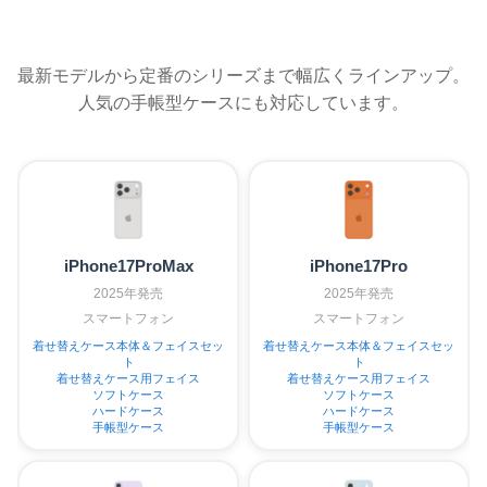
最新モデルから定番のシリーズまで幅広くラインアップ。
人気の手帳型ケースにも対応しています。
iPhone17ProMax
iPhone17Pro
2025年発売
2025年発売
スマートフォン
スマートフォン
着せ替えケース本体＆フェイスセッ
着せ替えケース本体＆フェイスセッ
ト
ト
着せ替えケース用フェイス
着せ替えケース用フェイス
ソフトケース
ソフトケース
ハードケース
ハードケース
手帳型ケース
手帳型ケース