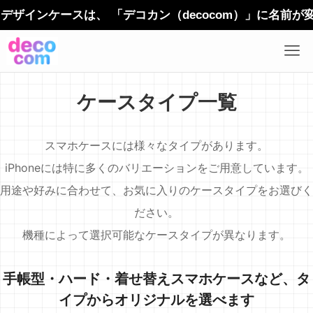
ザインケースは、 「デコカン（decocom）」に名前が
ケースタイプ一覧
スマホケースには様々なタイプがあります。
iPhoneには特に多くのバリエーションをご用意しています。
用途や好みに合わせて、お気に入りのケースタイプをお選びく
ださい。
機種によって選択可能なケースタイプが異なります。
手帳型・ハード・着せ替えスマホケースなど、タ
イプからオリジナルを選べます