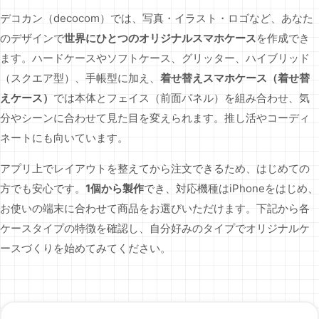
デコカン（decocom）では、写真・イラスト・ロゴなど、あなた
のデザインで
世界にひとつのオリジナルスマホケース
を作成でき
ます。ハードケースやソフトケース、グリッター、ハイブリッド
（スクエア型）、手帳型に加え、
着せ替えスマホケース（着せ替
えケース）
では本体とフェイス（前面パネル）を組み合わせ、気
分やシーンに合わせて見た目を変えられます。推し活やコーディ
ネートにも向いています。
アプリ上でレイアウトを整えてから注文できるため、はじめての
方でも安心です。
1個から製作
でき、対応機種はiPhoneをはじめ、
お使いの端末に合わせて商品をお選びいただけます。下記から各
ケースタイプの特徴を確認し、自分好みのタイプでオリジナルケ
ースづくりを始めてみてください。