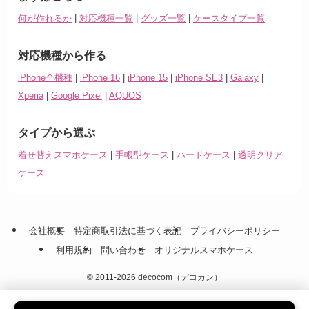
何が作れるか
|
対応機種一覧
|
グッズ一覧
|
ケースタイプ一覧
対応機種から作る
iPhone全機種
|
iPhone 16
|
iPhone 15
|
iPhone SE3
|
Galaxy
|
Xperia
|
Google Pixel
|
AQUOS
タイプから選ぶ
着せ替えスマホケース
|
手帳型ケース
|
ハードケース
|
透明クリア
ケース
会社概要
特定商取引法に基づく表記
プライバシーポリシー
利用規約
問い合わせ
オリジナルスマホケース
©
2011-2026 decocom（デコカン）