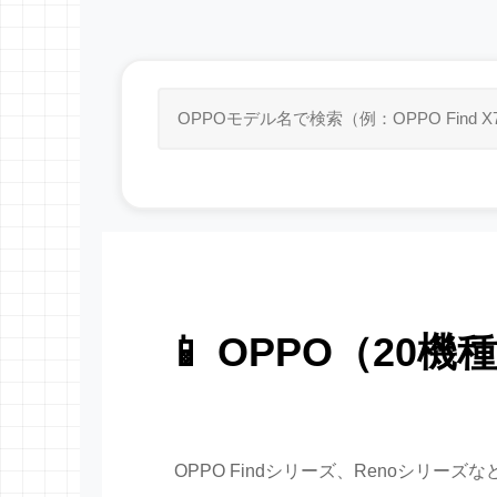
📱 OPPO（20機
OPPO Findシリーズ、Renoシリ