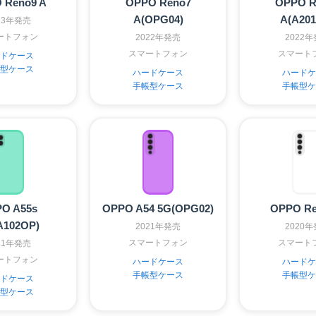
 Reno9 A
OPPO Reno7
OPPO R
A(OPG04)
A(A20
23年発売
ートフォン
2022年発売
2022
スマートフォン
スマート
ドケース
型ケース
ハードケース
ハードケ
手帳型ケース
手帳型ケ
O A55s
OPPO A54 5G(OPG02)
OPPO Re
A102OP)
2021年発売
2020
スマートフォン
スマート
21年発売
ートフォン
ハードケース
ハードケ
手帳型ケース
手帳型ケ
ドケース
型ケース