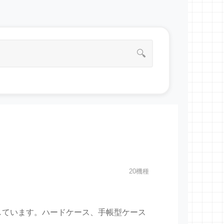
🔍
20機種
用意しています。ハードケース、手帳型ケース