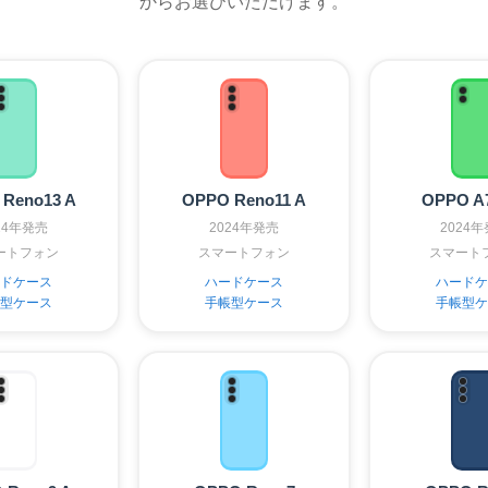
からお選びいただけます。
Reno13 A
OPPO Reno11 A
OPPO A
24年発売
2024年発売
2024
ートフォン
スマートフォン
スマート
ドケース
ハードケース
ハードケ
型ケース
手帳型ケース
手帳型ケ