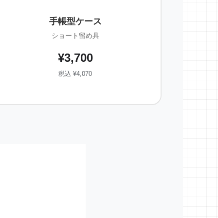
手帳型ケース
ショート留め具
¥3,700
税込 ¥4,070