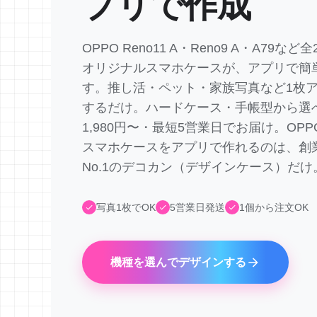
プリで作成
OPPO Reno11 A・Reno9 A・A79な
オリジナルスマホケースが、アプリで簡
す。推し活・ペット・家族写真など1枚
するだけ。ハードケース・手帳型から選
1,980円〜・最短5営業日でお届け。OP
スマホケースをアプリで作れるのは、創業
No.1のデコカン（デザインケース）だけ
写真1枚でOK
5営業日発送
1個から注文OK
機種を選んでデザインする