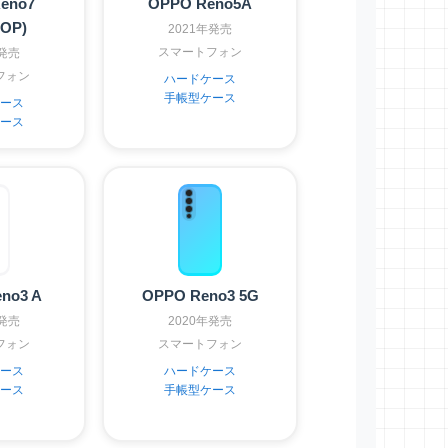
eno7
OPPO Reno5A
1OP)
2021年発売
スマートフォン
年発売
フォン
ハードケース
手帳型ケース
ース
ース
no3 A
OPPO Reno3 5G
年発売
2020年発売
フォン
スマートフォン
ース
ハードケース
ース
手帳型ケース