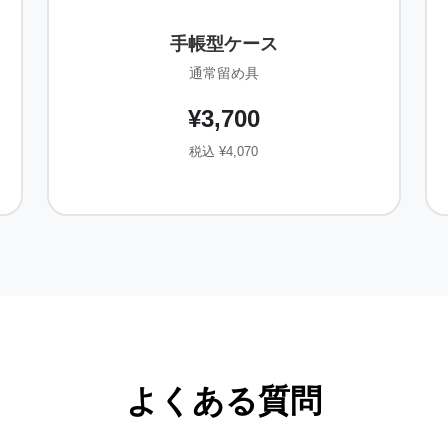
手帳型ケース
通常留め具
¥3,700
税込 ¥4,070
よくある質問