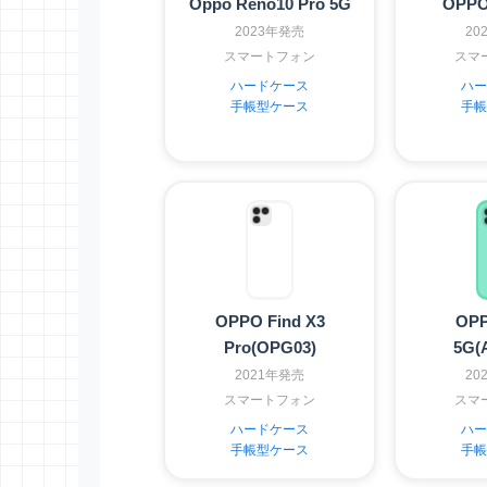
Oppo Reno10 Pro 5G
OPPO
2023年発売
20
スマートフォン
スマ
ハードケース
ハー
手帳型ケース
手帳
OPPO Find X3
OPP
Pro(OPG03)
5G(
2021年発売
20
スマートフォン
スマ
ハードケース
ハー
手帳型ケース
手帳