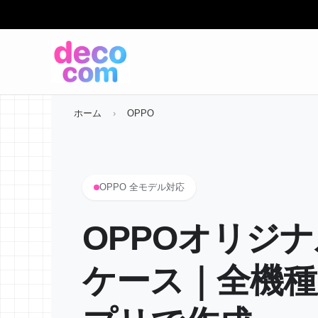
ホーム
›
OPPO
OPPO 全モデル対応
OPPOオリジ
ケース｜全機種