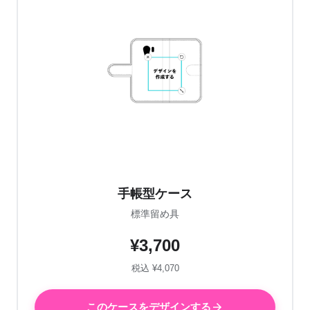
手帳型ケース
標準留め具
¥3,700
税込 ¥4,070
このケースをデザインする