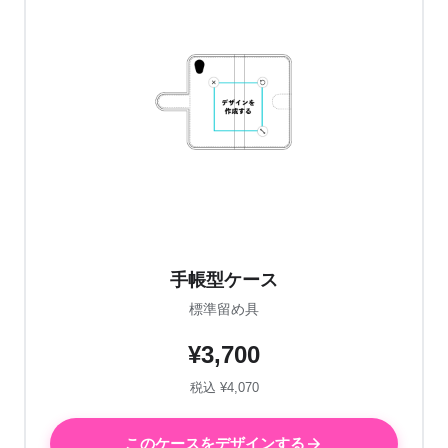
手帳型ケース
標準留め具
¥3,700
税込 ¥4,070
このケースをデザインする