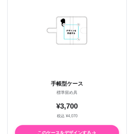
手帳型ケース
標準留め具
¥3,700
税込 ¥4,070
このケースをデザインする