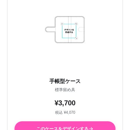
手帳型ケース
標準留め具
¥3,700
税込 ¥4,070
このケースをデザインする