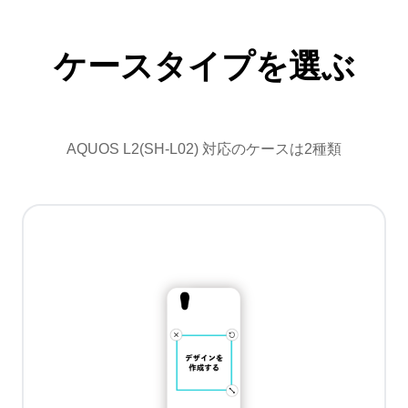
ケースタイプを選ぶ
AQUOS L2(SH-L02) 対応のケースは2種類