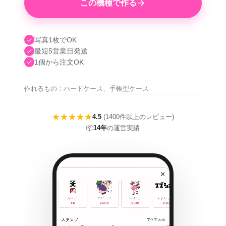
この機種で作る
写真1枚でOK
最短5営業日発送
1個から注文OK
作れるもの：ハードケース、手帳型ケース
★★★★★
4.5
(1400件以上のレビュー)
📦
14年
の運営実績