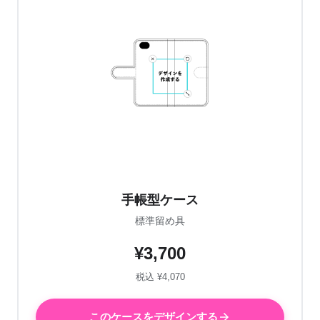
手帳型ケース
標準留め具
¥3,700
税込 ¥4,070
このケースをデザインする