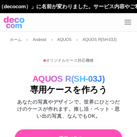
ocom）」に名前が変わりました。サービス内容やご利用方
ホーム
›
Android
›
AQUOS
›
AQUOS R(SH-03J)
オリジナルケース対応機種
AQUOS R(SH-03J)
専用ケースを作ろう
あなたの写真やデザインで、世界にひとつだ
けのケースが作れます。推し活・ペット・思
い出の写真、なんでもOK。