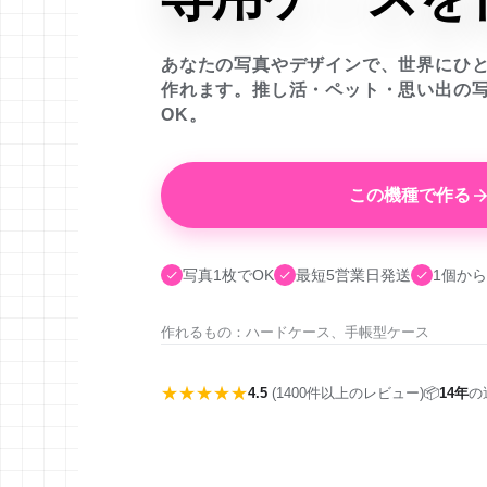
あなたの写真やデザインで、世界にひ
作れます。推し活・ペット・思い出の
OK。
この機種で作る
写真1枚でOK
最短5営業日発送
1個から
作れるもの：ハードケース、手帳型ケース
★★★★★
4.5
(1400件以上のレビュー)
📦
14年
の