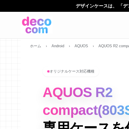
デザインケースは、 「デコカン（decocom）」に
ホーム
›
Android
›
AQUOS
›
AQUOS R2 compa
オリジナルケース対応機種
AQUOS R2
compact(803
専用ケースを