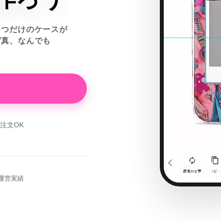
とつだけのケースが
写真、なんでも
注文OK
運営実績