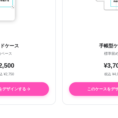
ドケース
手帳型ケ
白ベース
標準留
2,500
¥3,7
 ¥2,750
税込 ¥4,
をデザインする
このケースをデ