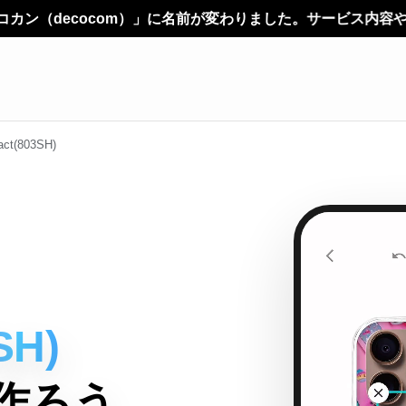
名前が変わりました。サービス内容やご利用方法に変更はありま
ct(803SH)
SH)
作ろう