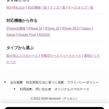
何が作れるか
|
対応機種一覧
|
グッズ一覧
|
ケースタイプ一覧
対応機種から作る
iPhone全機種
|
iPhone 16
|
iPhone 15
|
iPhone SE3
|
Galaxy
|
Xperia
|
Google Pixel
|
AQUOS
タイプから選ぶ
着せ替えスマホケース
|
手帳型ケース
|
ハードケース
|
透明クリア
ケース
会社概要
特定商取引法に基づく表記
プライバシーポリシー
利用規約
問い合わせ
オリジナルスマホケース
©
2011-2026 decocom（デコカン）