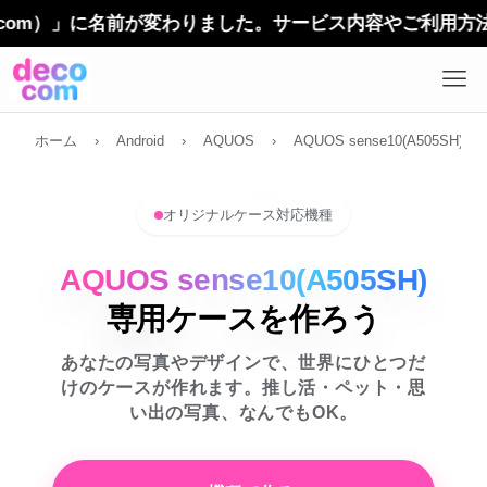
m）」に名前が変わりました。サービス内容やご利用方法に変
ホーム
›
Android
›
AQUOS
›
AQUOS sense10(A505SH)
オリジナルケース対応機種
AQUOS sense10(A505SH)
専用ケースを作ろう
あなたの写真やデザインで、世界にひとつだ
けのケースが作れます。推し活・ペット・思
い出の写真、なんでもOK。