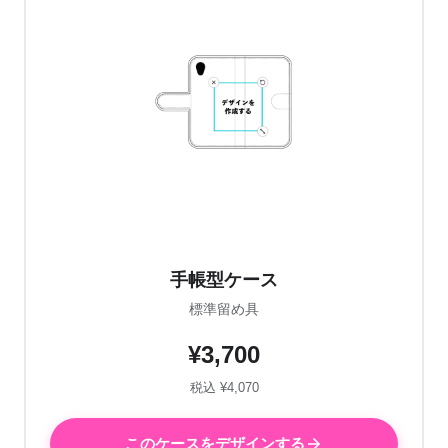
手帳型ケース
標準留め具
¥3,700
税込 ¥4,070
このケースをデザインする