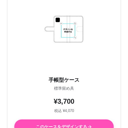
手帳型ケース
標準留め具
¥3,700
税込 ¥4,070
このケースをデザインする