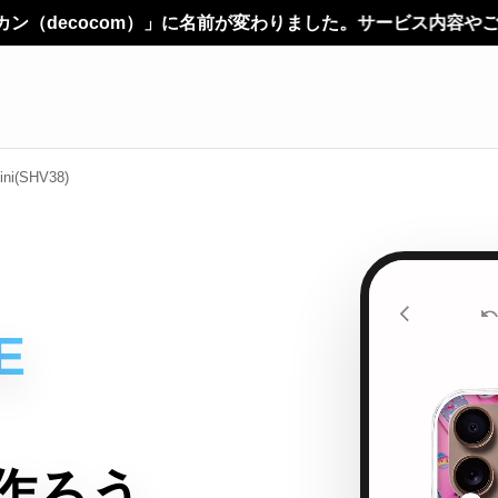
名前が変わりました。サービス内容やご利用方法に変更はありま
ni(SHV38)
E
作ろう