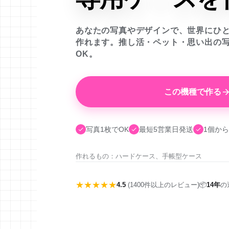
あなたの写真やデザインで、世界にひ
作れます。推し活・ペット・思い出の
OK。
この機種で作る
写真1枚でOK
最短5営業日発送
1個から
作れるもの：ハードケース、手帳型ケース
★★★★★
4.5
(1400件以上のレビュー)
📦
14年
の