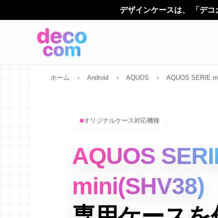
デザインケースは、 「デコカン（decocom）」に
ホーム
›
Android
›
AQUOS
›
AQUOS SERIE mi
オリジナルケース対応機種
AQUOS SERI
mini(SHV38)
専用ケースを