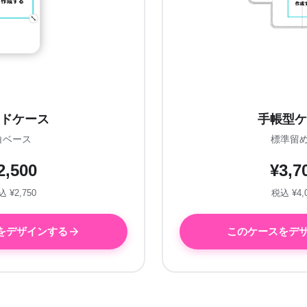
ドケース
手帳型ケ
白ベース
標準留
2,500
¥3,7
 ¥2,750
税込 ¥4,
をデザインする
このケースをデ