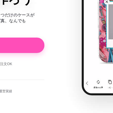
とつだけのケースが
写真、なんでも
注文OK
運営実績