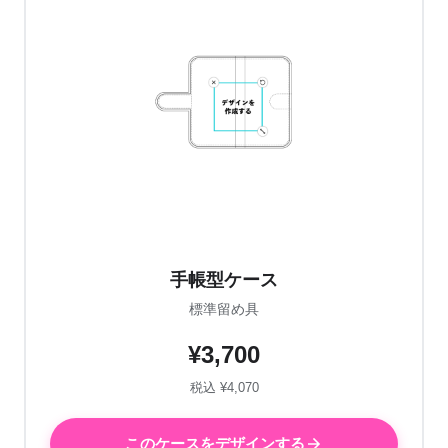
手帳型ケース
標準留め具
¥3,700
税込 ¥4,070
このケースをデザインする