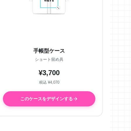
手帳型ケース
ショート留め具
¥3,700
税込 ¥4,070
このケースをデザインする