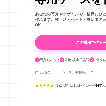
あなたの写真やデザインで、世界にひ
作れます。推し活・ペット・思い出の
OK。
この機種で作る
写真1枚でOK
最短5営業日発送
1個から
作れるもの：ハードケース、手帳型ケース
★★★★★
4.5
(1400件以上のレビュー)
📦
14年
の