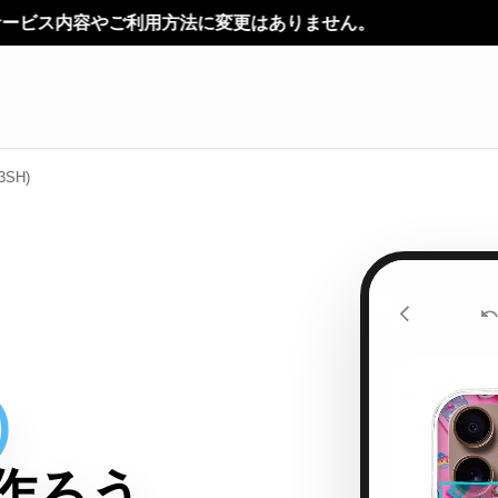
に変更はありません。
3SH)
)
作ろう