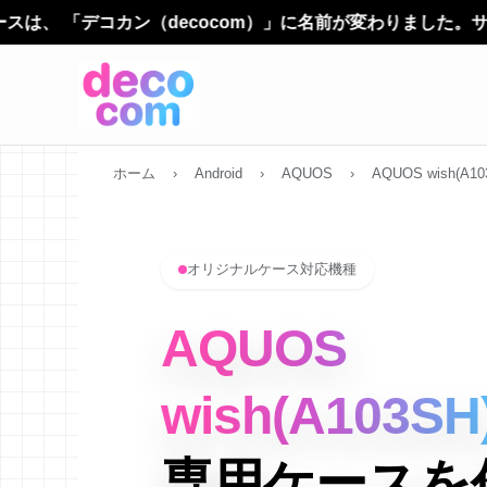
cocom）」に名前が変わりました。サービス内容やご利用方法
ホーム
›
Android
›
AQUOS
›
AQUOS wish(A10
オリジナルケース対応機種
AQUOS
wish(A103SH
専用ケースを