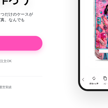
とつだけのケースが
写真、なんでも
注文OK
運営実績