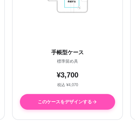
手帳型ケース
標準留め具
¥3,700
税込 ¥4,070
このケースをデザインする