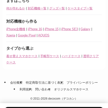
まずはこちら
何が作れるか
|
対応機種一覧
|
グッズ一覧
|
ケースタイプ一覧
対応機種から作る
iPhone全機種
|
iPhone 16
|
iPhone 15
|
iPhone SE3
|
Galaxy
|
Xperia
|
Google Pixel
|
AQUOS
タイプから選ぶ
着せ替えスマホケース
|
手帳型ケース
|
ハードケース
|
透明クリア
ケース
会社概要
特定商取引法に基づく表記
プライバシーポリシー
利用規約
問い合わせ
オリジナルスマホケース
©
2011-2026 decocom（デコカン）