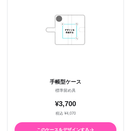
手帳型ケース
標準留め具
¥3,700
税込 ¥4,070
このケースをデザインする