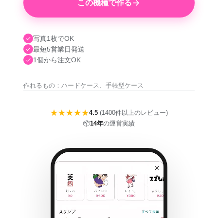
この機種で作る
写真1枚でOK
最短5営業日発送
1個から注文OK
作れるもの：ハードケース、手帳型ケース
★★★★★
4.5
(1400件以上のレビュー)
📦
14年
の運営実績