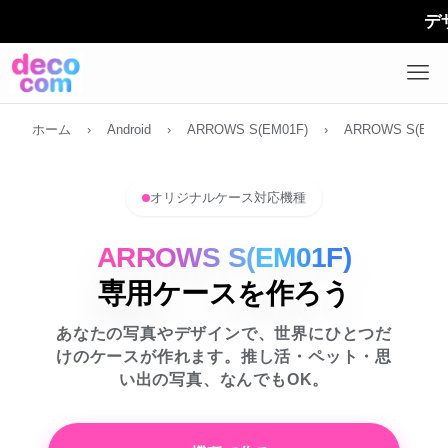
デザインケ
ホーム
›
Android
›
ARROWS S(EM01F)
›
ARROWS S(EM0
オリジナルケース対応機種
ARROWS S(EM01F)
専用ケースを作ろう
あなたの写真やデザインで、世界にひとつだ
けのケースが作れます。推し活・ペット・思
い出の写真、なんでもOK。