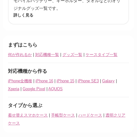
モバイルバッテリー、キーホルダー、タオルなどのオリ
ジナルグッズ一覧です。
詳しく見る
まずはこちら
何が作れるか
|
対応機種一覧
|
グッズ一覧
|
ケースタイプ一覧
対応機種から作る
iPhone全機種
|
iPhone 16
|
iPhone 15
|
iPhone SE3
|
Galaxy
|
Xperia
|
Google Pixel
|
AQUOS
タイプから選ぶ
着せ替えスマホケース
|
手帳型ケース
|
ハードケース
|
透明クリア
ケース