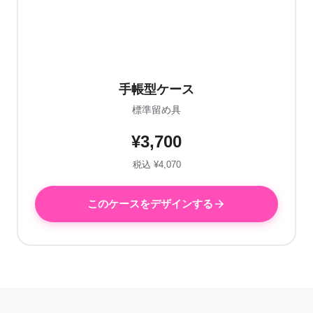
手帳型ケース
標準留め具
¥3,700
税込 ¥4,070
このケースをデザインする