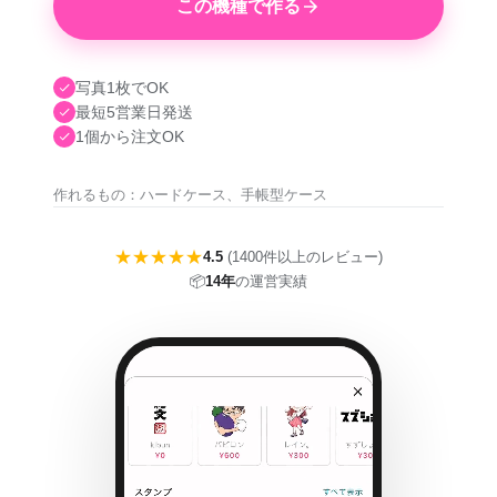
この機種で作る
写真1枚でOK
最短5営業日発送
1個から注文OK
作れるもの：ハードケース、手帳型ケース
★★★★★
4.5
(1400件以上のレビュー)
📦
14年
の運営実績