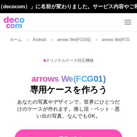
com）」に名前が変わりました。サービス内容やご利用方法
ホーム
›
Android
›
arrows We(FCG01)
›
arrows We(FCG01)
オリジナルケース対応機種
arrows We(FCG01)
専用ケースを作ろう
あなたの写真やデザインで、世界にひとつだ
けのケースが作れます。推し活・ペット・思
い出の写真、なんでもOK。