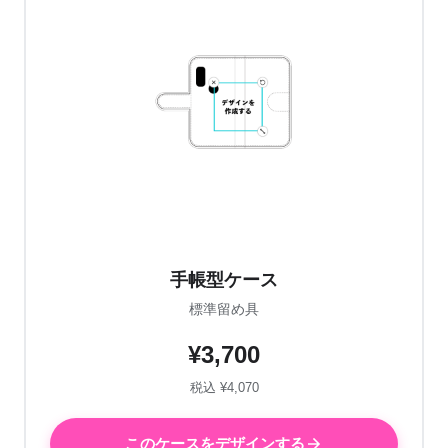
手帳型ケース
標準留め具
¥3,700
税込 ¥4,070
このケースをデザインする