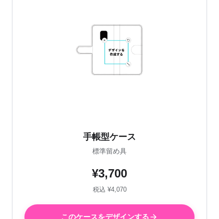
手帳型ケース
標準留め具
¥3,700
税込 ¥4,070
このケースをデザインする