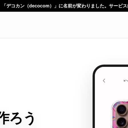
m）」に名前が変わりました。サービス内容やご利用方法に変更は
作ろう