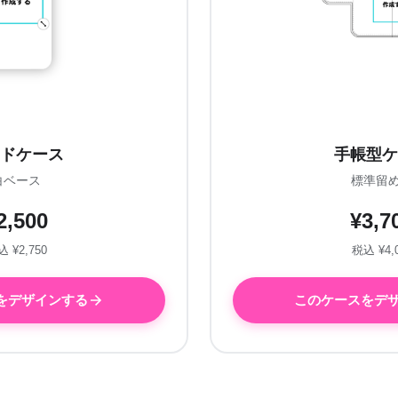
ドケース
手帳型ケ
白ベース
標準留
2,500
¥3,7
 ¥2,750
税込 ¥4,
をデザインする
このケースをデ