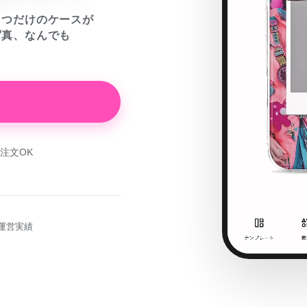
とつだけのケースが
写真、なんでも
注文OK
運営実績