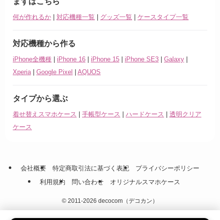
まずはこちら
何が作れるか
|
対応機種一覧
|
グッズ一覧
|
ケースタイプ一覧
対応機種から作る
iPhone全機種
|
iPhone 16
|
iPhone 15
|
iPhone SE3
|
Galaxy
|
Xperia
|
Google Pixel
|
AQUOS
タイプから選ぶ
着せ替えスマホケース
|
手帳型ケース
|
ハードケース
|
透明クリア
ケース
会社概要
特定商取引法に基づく表記
プライバシーポリシー
利用規約
問い合わせ
オリジナルスマホケース
©
2011-2026 decocom（デコカン）