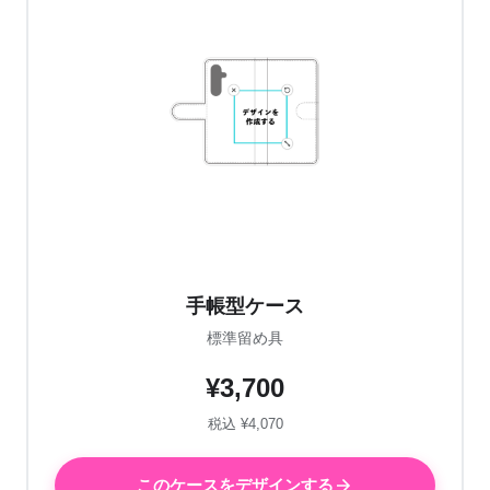
手帳型ケース
標準留め具
¥3,700
税込 ¥4,070
このケースをデザインする