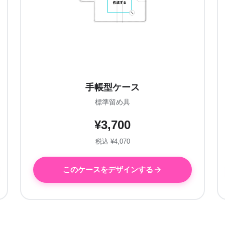
手帳型ケース
標準留め具
¥3,700
税込 ¥4,070
このケースをデザインする