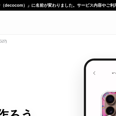
変わりました。サービス内容やご利用方法に変更はありません。
G27)
作ろう