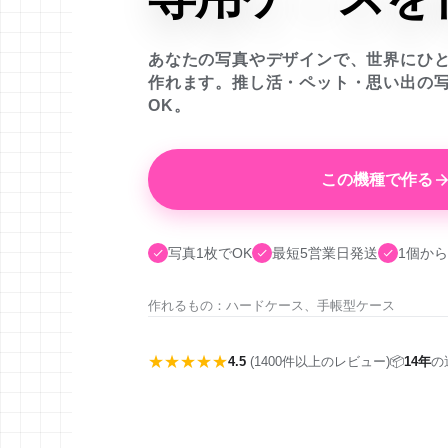
あなたの写真やデザインで、世界にひ
作れます。推し活・ペット・思い出の
OK。
この機種で作る
写真1枚でOK
最短5営業日発送
1個から
作れるもの：ハードケース、手帳型ケース
★★★★★
4.5
(1400件以上のレビュー)
📦
14年
の