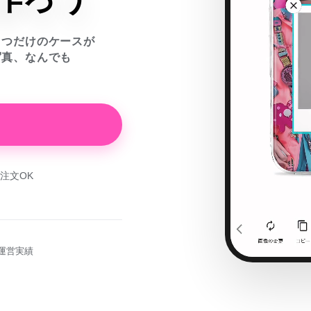
とつだけのケースが
写真、なんでも
注文OK
運営実績