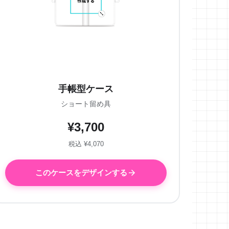
手帳型ケース
ショート留め具
¥3,700
税込 ¥4,070
このケースをデザインする