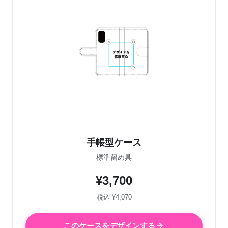
手帳型ケース
標準留め具
¥3,700
税込 ¥4,070
このケースをデザインする