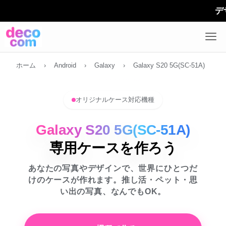
デザインケ
ホーム
›
Android
›
Galaxy
›
Galaxy S20 5G(SC-51A)
オリジナルケース対応機種
Galaxy S20 5G(SC-51A)
専用ケースを作ろう
あなたの写真やデザインで、世界にひとつだ
けのケースが作れます。推し活・ペット・思
い出の写真、なんでもOK。