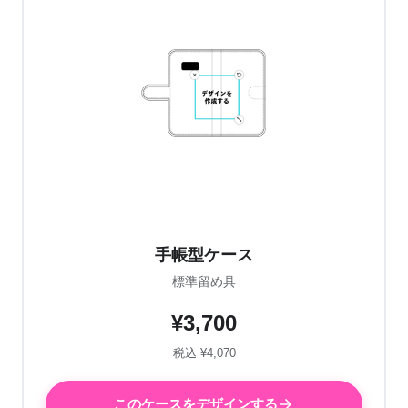
手帳型ケース
標準留め具
¥3,700
税込 ¥4,070
このケースをデザインする