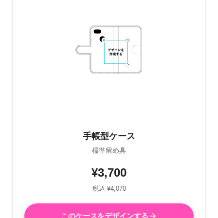
手帳型ケース
標準留め具
¥3,700
税込 ¥4,070
このケースをデザインする