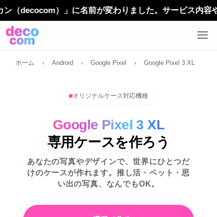
ecocom）」に名前が変わりました。サービス内容やご利
ホーム
›
Android
›
Google Pixel
›
Google Pixel 3 XL
オリジナルケース対応機種
Google Pixel 3 XL
専用ケースを作ろう
あなたの写真やデザインで、世界にひとつだ
けのケースが作れます。推し活・ペット・思
い出の写真、なんでもOK。