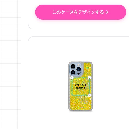
このケースをデザインする