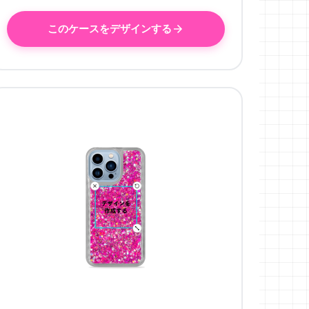
このケースをデザインする