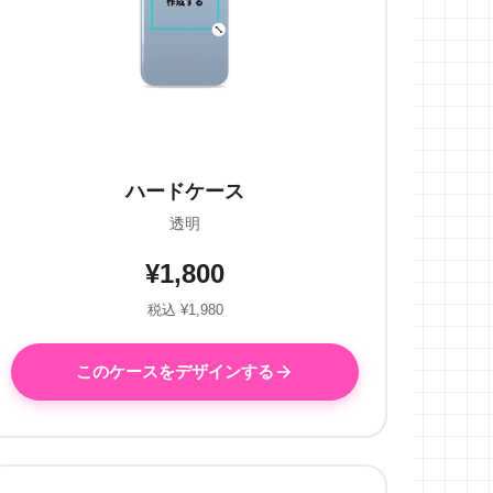
ハードケース
透明
¥1,800
税込 ¥1,980
このケースをデザインする