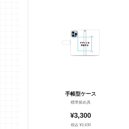
手帳型ケース
標準留め具
¥3,300
税込 ¥3,630