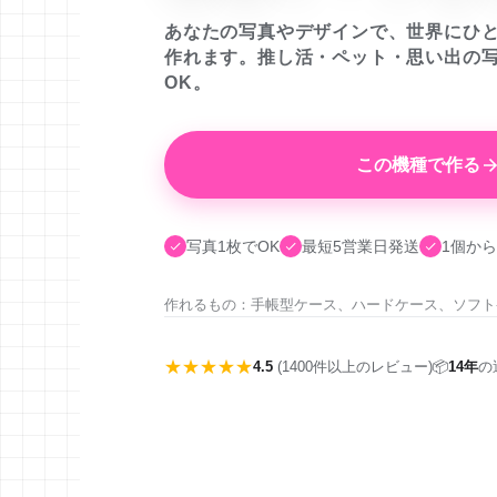
あなたの写真やデザインで、世界にひ
作れます。推し活・ペット・思い出の
OK。
この機種で作る
写真1枚でOK
最短5営業日発送
1個から
作れるもの：手帳型ケース、ハードケース、ソフト
★★★★★
4.5
(1400件以上のレビュー)
📦
14年
の