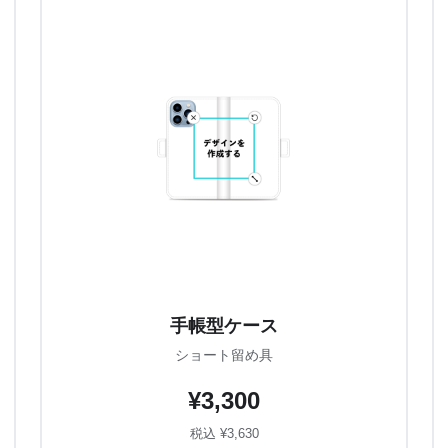
手帳型ケース
ショート留め具
¥3,300
税込 ¥3,630