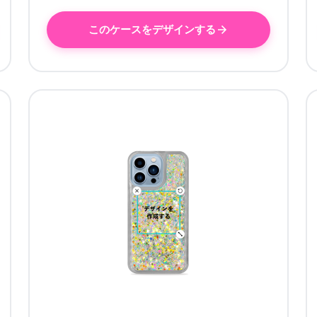
このケースをデザインする