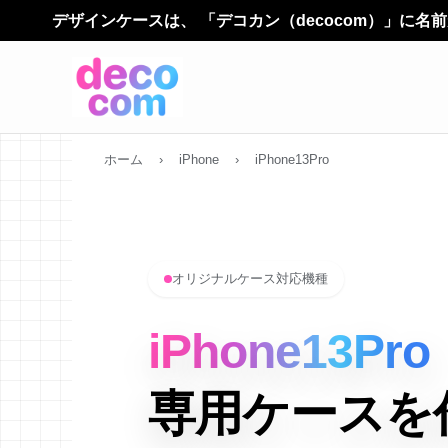
は、 「デコカン（decocom）」に名前が変わりました。サ
ホーム
›
iPhone
›
iPhone13Pro
オリジナルケース対応機種
iPhone13Pro
専用ケースを