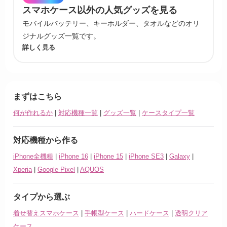
スマホケース以外の人気グッズを見る
モバイルバッテリー、キーホルダー、タオルなどのオリ
ジナルグッズ一覧です。
詳しく見る
まずはこちら
何が作れるか
|
対応機種一覧
|
グッズ一覧
|
ケースタイプ一覧
対応機種から作る
iPhone全機種
|
iPhone 16
|
iPhone 15
|
iPhone SE3
|
Galaxy
|
Xperia
|
Google Pixel
|
AQUOS
タイプから選ぶ
着せ替えスマホケース
|
手帳型ケース
|
ハードケース
|
透明クリア
ケース