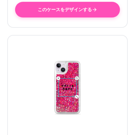
このケースをデザインする