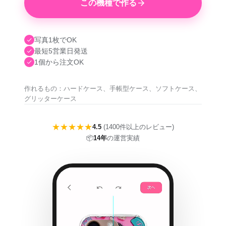
この機種で作る
写真1枚でOK
最短5営業日発送
1個から注文OK
作れるもの：ハードケース、手帳型ケース、ソフトケース、
グリッターケース
★★★★★
4.5
(1400件以上のレビュー)
📦
14年
の運営実績