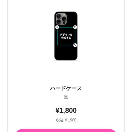
ハードケース
黒
¥1,800
税込 ¥1,980