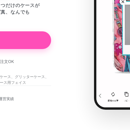
とつだけのケースが
写真、なんでも
注文OK
ケース、グリッターケース、
ース用フェイス
運営実績