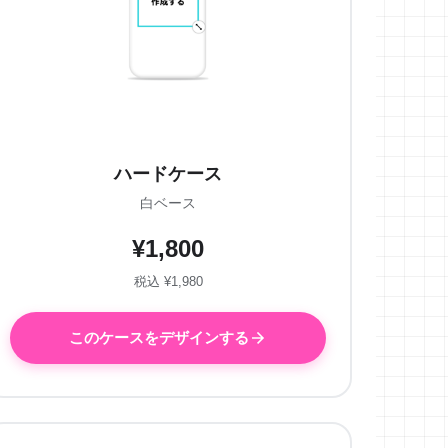
ハードケース
白ベース
¥1,800
税込 ¥1,980
このケースをデザインする