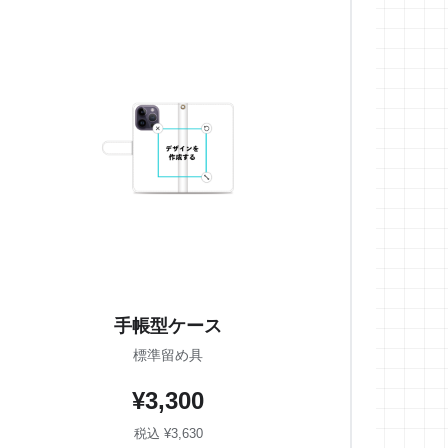
手帳型ケース
標準留め具
¥3,300
税込 ¥3,630