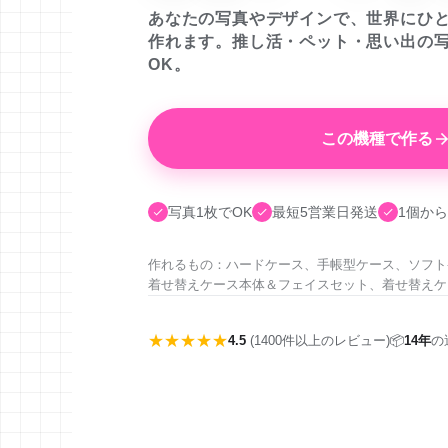
あなたの写真やデザインで、世界にひ
作れます。推し活・ペット・思い出の
OK。
この機種で作る
写真1枚でOK
最短5営業日発送
1個から
作れるもの：ハードケース、手帳型ケース、ソフト
着せ替えケース本体＆フェイスセット、着せ替えケ
★★★★★
4.5
(1400件以上のレビュー)
📦
14年
の