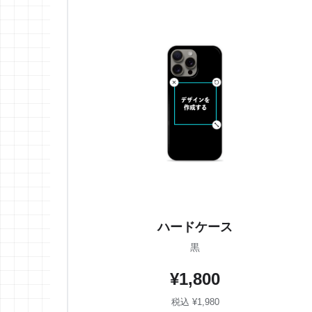
ハードケース
黒
¥1,800
税込 ¥1,980