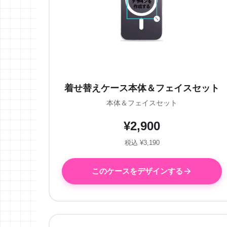
着せ替えケース本体＆フェイスセット
本体＆フェイスセット
¥2,900
税込 ¥3,190
このケースをデザインする