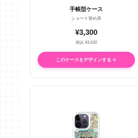
手帳型ケース
ショート留め具
¥3,300
税込 ¥3,630
このケースをデザインする