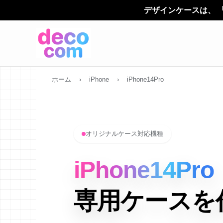
デザインケースは、 「デコカン（decoc
ホーム
›
iPhone
›
iPhone14Pro
オリジナルケース対応機種
iPhone14Pro
専用ケースを