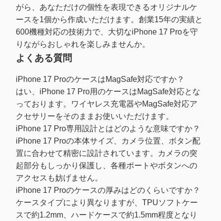
がら、あなただけの個性を表現できるオリジナルケ
ースを1個から作成いただけます。創業15年の実績と
600機種対応の技術力で、大切なiPhone 17 Proを守
りながらおしゃれを楽しみませんか。
よくある質問
iPhone 17 ProのケースはMagSafe対応ですか？
はい、iPhone 17 Pro用のケースはMagSafe対応とな
っております。ワイヤレス充電器やMagSafe対応ア
クセサリーをそのままお使いいただけます。
iPhone 17 Pro専用設計とはどのような意味ですか？
iPhone 17 Proの本体サイズ、カメラ位置、ボタン配
置に合わせて精密に設計されています。カメラの突
起部分もしっかり保護し、各種ポートやボタンへの
アクセスも妨げません。
iPhone 17 Proのケースの厚みはどのくらいですか？
ケースタイプにより異なりますが、TPUソフトケー
スで約1.2mm、ハードケースで約1.5mm程度となり