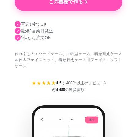
この機種で作る
写真1枚でOK
最短5営業日発送
1個から注文OK
作れるもの：ハードケース、手帳型ケース、着せ替えケース
本体＆フェイスセット、着せ替えケース用フェイス、ソフト
ケース
★★★★★
4.5
(1400件以上のレビュー)
📦
14年
の運営実績