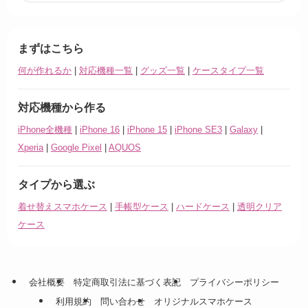
まずはこちら
何が作れるか
|
対応機種一覧
|
グッズ一覧
|
ケースタイプ一覧
対応機種から作る
iPhone全機種
|
iPhone 16
|
iPhone 15
|
iPhone SE3
|
Galaxy
|
Xperia
|
Google Pixel
|
AQUOS
タイプから選ぶ
着せ替えスマホケース
|
手帳型ケース
|
ハードケース
|
透明クリア
ケース
会社概要
特定商取引法に基づく表記
プライバシーポリシー
利用規約
問い合わせ
オリジナルスマホケース