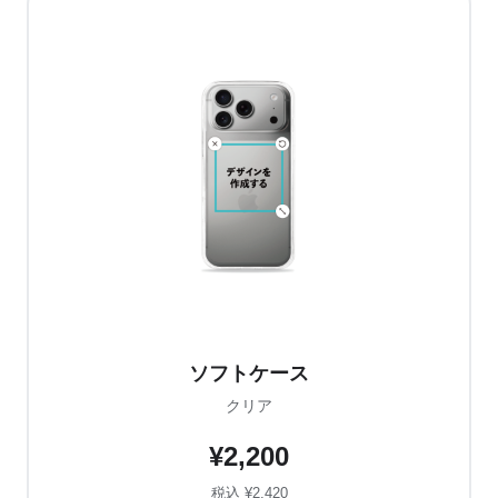
ソフトケース
クリア
¥2,200
税込 ¥2,420