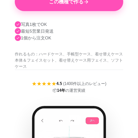
この機種で作る
写真1枚でOK
最短5営業日発送
1個から注文OK
作れるもの：ハードケース、手帳型ケース、着せ替えケース
本体＆フェイスセット、着せ替えケース用フェイス、ソフト
ケース
★★★★★
4.5
(1400件以上のレビュー)
📦
14年
の運営実績