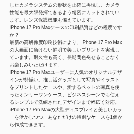
したカメラシステムの形状を正確に再現し、カメラ
性能を最大限発揮できるよう精密にカットされてい
ます。レンズ保護機能も備えています。
iPhone 17 Pro Maxケースの印刷品質はどの程度です
か？
最新の高解像度印刷技術により、iPhone 17 Pro Max
の大画面に負けない鮮明で美しいプリントを実現し
ています。耐久性も高く、長期間色褪せることなく
お楽しみいただけます。
iPhone 17 Pro Maxユーザーに人気のオリジナルデザ
インが勢揃い。推し活グッズとして写真やイラスト
をプリントしたケースや、愛するペットの写真を使
ったオンリーワンケース、ビジネスシーンでも使え
るシンプルで洗練されたデザインまで幅広く対応。
iPhone 17 Pro Maxの大型ディスプレイと美しいカラ
ーを活かしつつ、あなただけの特別なケースを1個か
ら作成できます。