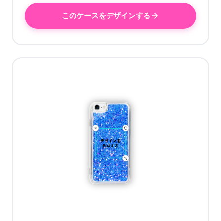
このケースをデザインする