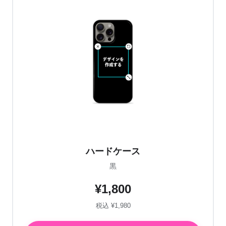
ハードケース
黒
¥1,800
税込 ¥1,980