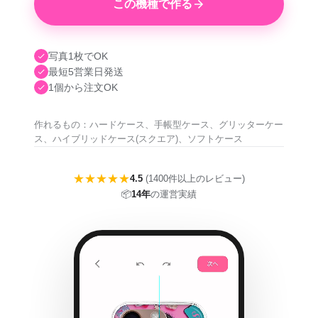
この機種で作る
写真1枚でOK
最短5営業日発送
1個から注文OK
作れるもの：ハードケース、手帳型ケース、グリッターケー
ス、ハイブリッドケース(スクエア)、ソフトケース
★★★★★
4.5
(1400件以上のレビュー)
📦
14年
の運営実績