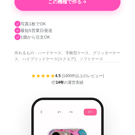
この機種で作る
写真1枚でOK
最短5営業日発送
1個から注文OK
作れるもの：ハードケース、手帳型ケース、グリッターケー
ス、ハイブリッドケース(スクエア)、ソフトケース
★★★★★
4.5
(1400件以上のレビュー)
📦
14年
の運営実績