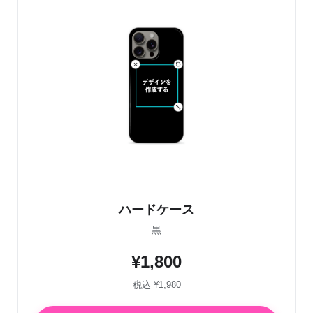
ハードケース
黒
¥1,800
税込 ¥1,980