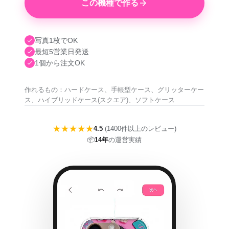
この機種で作る
写真1枚でOK
最短5営業日発送
1個から注文OK
作れるもの：ハードケース、手帳型ケース、グリッターケー
ス、ハイブリッドケース(スクエア)、ソフトケース
★★★★★
4.5
(1400件以上のレビュー)
📦
14年
の運営実績