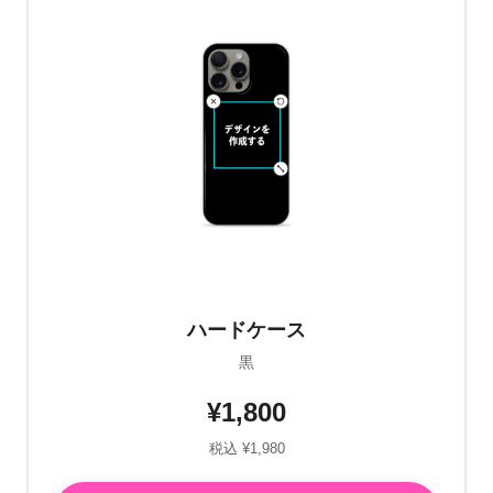
ハードケース
黒
¥1,800
税込 ¥1,980