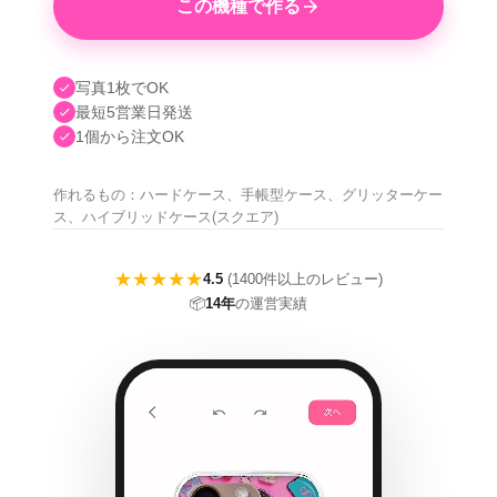
この機種で作る
写真1枚でOK
最短5営業日発送
1個から注文OK
作れるもの：ハードケース、手帳型ケース、グリッターケー
ス、ハイブリッドケース(スクエア)
★★★★★
4.5
(1400件以上のレビュー)
📦
14年
の運営実績