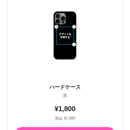
ハードケース
黒
¥1,800
税込 ¥1,980