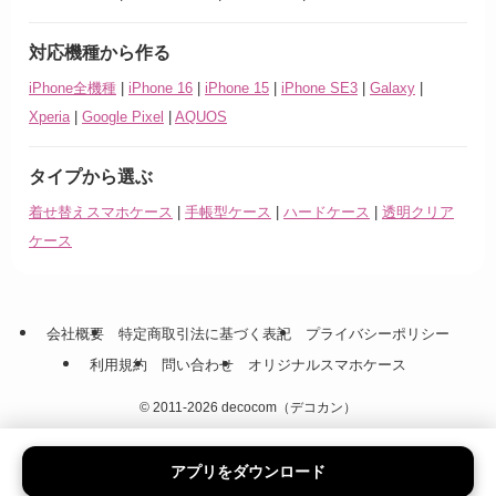
対応機種から作る
iPhone全機種
|
iPhone 16
|
iPhone 15
|
iPhone SE3
|
Galaxy
|
Xperia
|
Google Pixel
|
AQUOS
タイプから選ぶ
着せ替えスマホケース
|
手帳型ケース
|
ハードケース
|
透明クリア
ケース
会社概要
特定商取引法に基づく表記
プライバシーポリシー
利用規約
問い合わせ
オリジナルスマホケース
©
2011-2026 decocom（デコカン）
アプリをダウンロード