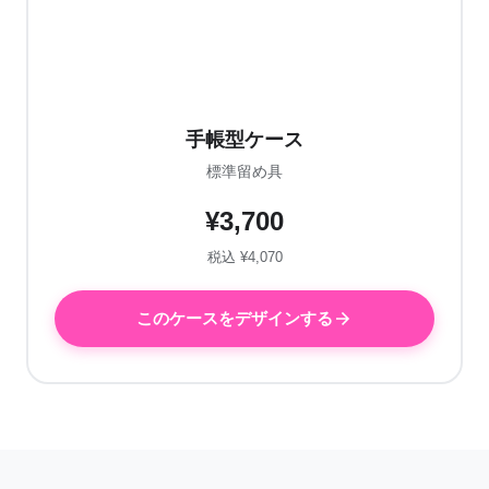
手帳型ケース
標準留め具
¥3,700
税込 ¥4,070
このケースをデザインする