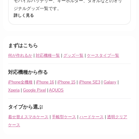
モバイルバッテリー、キーホルダー、タオルなどのオリ
ジナルグッズ一覧です。
詳しく見る
まずはこちら
何が作れるか
|
対応機種一覧
|
グッズ一覧
|
ケースタイプ一覧
対応機種から作る
iPhone全機種
|
iPhone 16
|
iPhone 15
|
iPhone SE3
|
Galaxy
|
Xperia
|
Google Pixel
|
AQUOS
タイプから選ぶ
着せ替えスマホケース
|
手帳型ケース
|
ハードケース
|
透明クリア
ケース