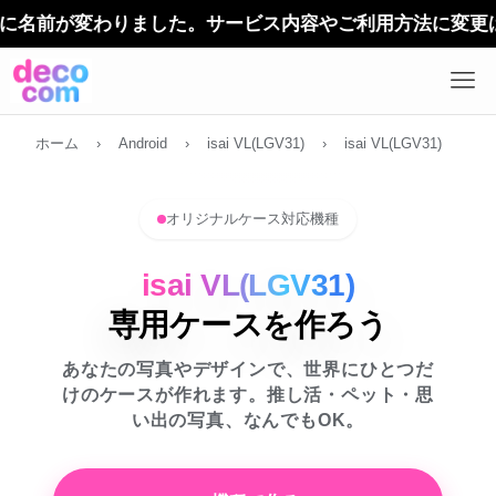
名前が変わりました。サービス内容やご利用方法に変更はあり
ホーム
›
Android
›
isai VL(LGV31)
›
isai VL(LGV31)
オリジナルケース対応機種
isai VL(LGV31)
専用ケースを作ろう
あなたの写真やデザインで、世界にひとつだ
けのケースが作れます。推し活・ペット・思
い出の写真、なんでもOK。