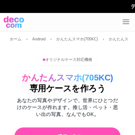
デザイン
ホーム
›
Android
›
かんたんスマホ(705KC)
›
かんたんスマホ(
オリジナルケース対応機種
かんたんスマホ(705KC)
専用ケースを作ろう
あなたの写真やデザインで、世界にひとつだ
けのケースが作れます。推し活・ペット・思
い出の写真、なんでもOK。