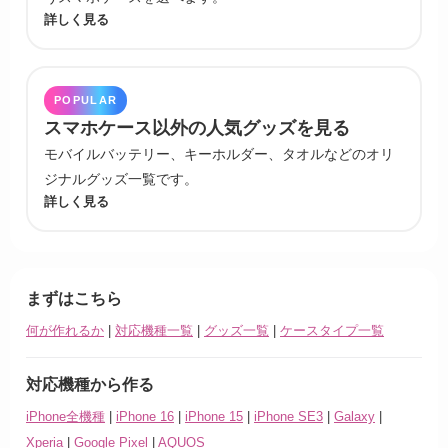
詳しく見る
POPULAR
スマホケース以外の人気グッズを見る
モバイルバッテリー、キーホルダー、タオルなどのオリ
ジナルグッズ一覧です。
詳しく見る
まずはこちら
何が作れるか
|
対応機種一覧
|
グッズ一覧
|
ケースタイプ一覧
対応機種から作る
iPhone全機種
|
iPhone 16
|
iPhone 15
|
iPhone SE3
|
Galaxy
|
Xperia
|
Google Pixel
|
AQUOS