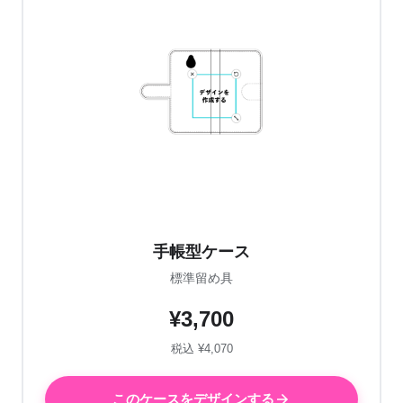
手帳型ケース
標準留め具
¥3,700
税込 ¥4,070
このケースをデザインする