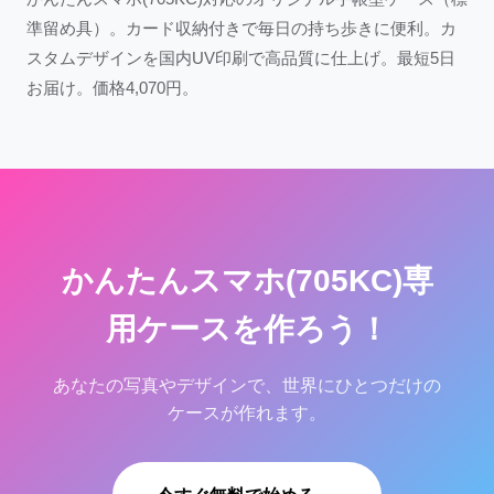
準留め具）。カード収納付きで毎日の持ち歩きに便利。カ
スタムデザインを国内UV印刷で高品質に仕上げ。最短5日
お届け。価格4,070円。
かんたんスマホ(705KC)専
用ケースを作ろう！
あなたの写真やデザインで、世界にひとつだけの
ケースが作れます。