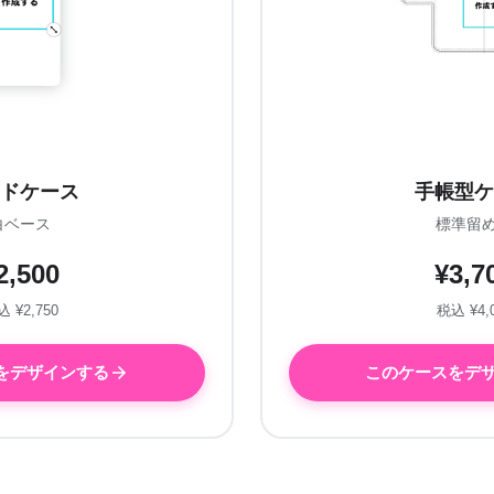
ドケース
手帳型ケ
白ベース
標準留
2,500
¥3,7
 ¥2,750
税込 ¥4,
をデザインする
このケースをデ