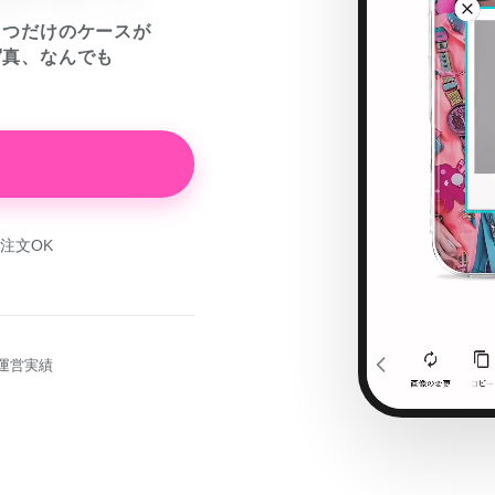
とつだけのケースが
写真、なんでも
注文OK
運営実績