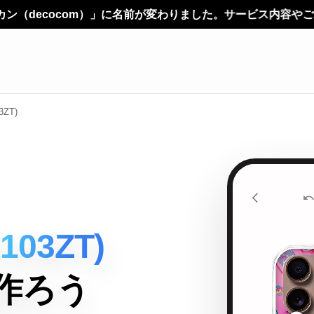
前が変わりました。サービス内容やご利用方法に変更はありません
03ZT)
A103ZT)
作ろう