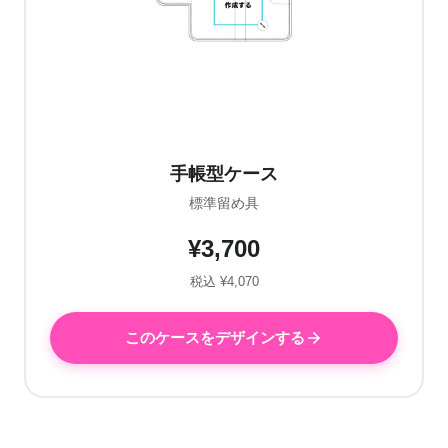
手帳型ケース
標準留め具
¥3,700
税込 ¥4,070
このケースをデザインする