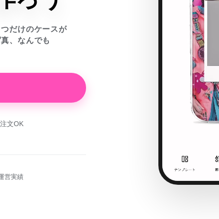
とつだけのケースが
写真、なんでも
注文OK
運営実績