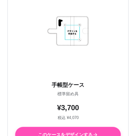
手帳型ケース
標準留め具
¥3,700
税込 ¥4,070
このケースをデザインする