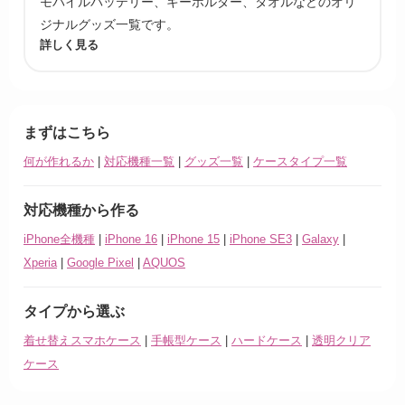
モバイルバッテリー、キーホルダー、タオルなどのオリ
ジナルグッズ一覧です。
詳しく見る
まずはこちら
何が作れるか
|
対応機種一覧
|
グッズ一覧
|
ケースタイプ一覧
対応機種から作る
iPhone全機種
|
iPhone 16
|
iPhone 15
|
iPhone SE3
|
Galaxy
|
Xperia
|
Google Pixel
|
AQUOS
タイプから選ぶ
着せ替えスマホケース
|
手帳型ケース
|
ハードケース
|
透明クリア
ケース