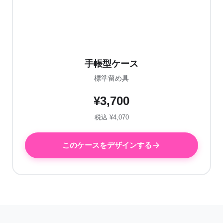
手帳型ケース
標準留め具
¥3,700
税込 ¥4,070
このケースをデザインする