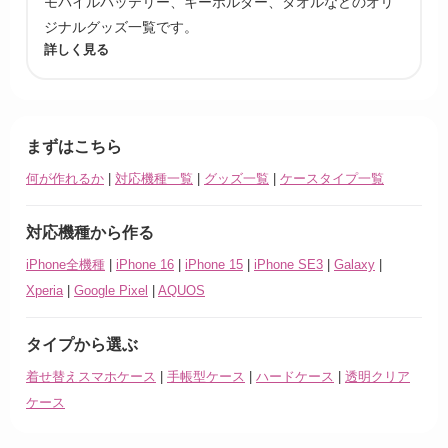
モバイルバッテリー、キーホルダー、タオルなどのオリ
ジナルグッズ一覧です。
詳しく見る
まずはこちら
何が作れるか
|
対応機種一覧
|
グッズ一覧
|
ケースタイプ一覧
対応機種から作る
iPhone全機種
|
iPhone 16
|
iPhone 15
|
iPhone SE3
|
Galaxy
|
Xperia
|
Google Pixel
|
AQUOS
タイプから選ぶ
着せ替えスマホケース
|
手帳型ケース
|
ハードケース
|
透明クリア
ケース