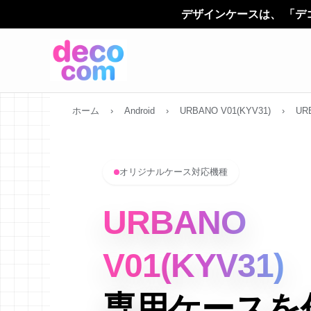
デザインケースは、 「デコカン（decocom）
ホーム
›
Android
›
URBANO V01(KYV31)
›
UR
オリジナルケース対応機種
URBANO
V01(KYV31)
専用ケースを