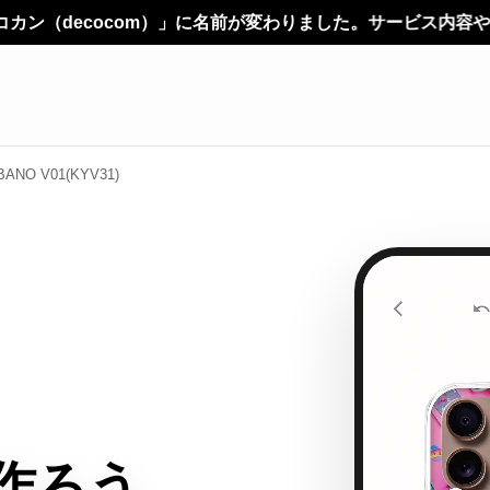
」に名前が変わりました。サービス内容やご利用方法に変更はあり
BANO V01(KYV31)
作ろう