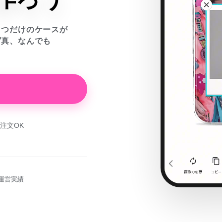
とつだけのケースが
写真、なんでも
注文OK
運営実績