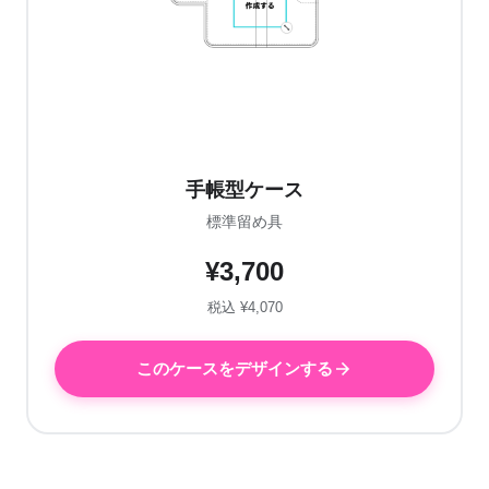
手帳型ケース
標準留め具
¥3,700
税込 ¥4,070
このケースをデザインする