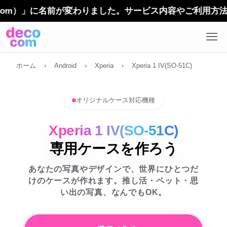
）」に名前が変わりました。サービス内容やご利用方法に変更
ホーム
›
Android
›
Xperia
›
Xperia 1 IV(SO-51C)
オリジナルケース対応機種
Xperia 1 IV(SO-51C)
専用ケースを作ろう
あなたの写真やデザインで、世界にひとつだ
けのケースが作れます。推し活・ペット・思
い出の写真、なんでもOK。