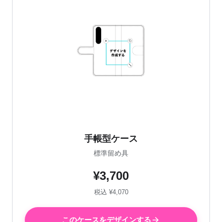
手帳型ケース
標準留め具
¥3,700
税込 ¥4,070
このケースをデザインする