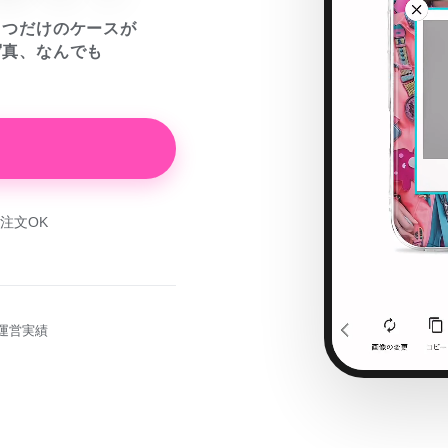
とつだけのケースが
写真、なんでも
注文OK
運営実績