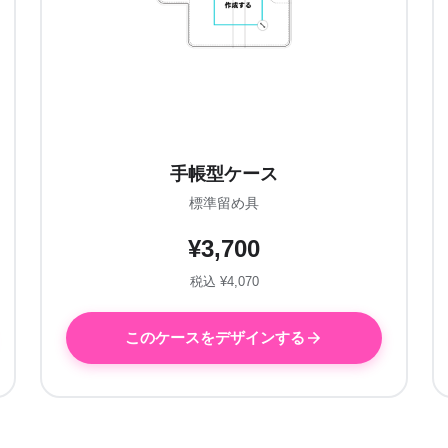
手帳型ケース
標準留め具
¥3,700
税込 ¥4,070
このケースをデザインする