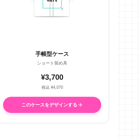
手帳型ケース
ショート留め具
¥3,700
税込 ¥4,070
このケースをデザインする