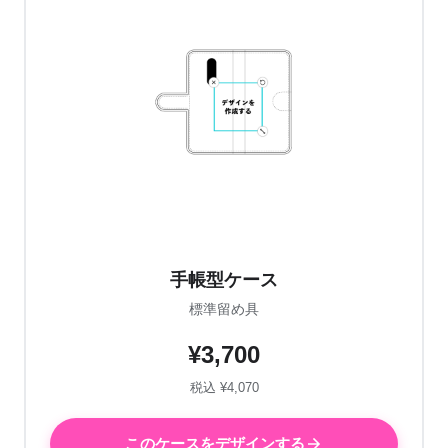
手帳型ケース
標準留め具
¥3,700
税込 ¥4,070
このケースをデザインする