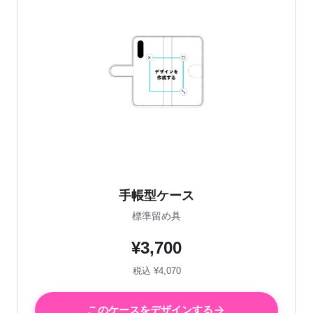
手帳型ケース
標準留め具
¥3,700
税込 ¥4,070
このケースをデザインする