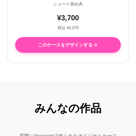
ショート留め具
¥3,700
税込 ¥4,070
このケースをデザインする
みんなの作品
実際にdecocomで作られたオリジナルケース