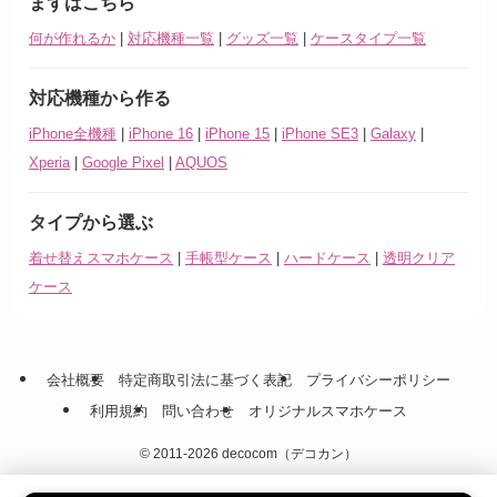
まずはこちら
何が作れるか
|
対応機種一覧
|
グッズ一覧
|
ケースタイプ一覧
対応機種から作る
iPhone全機種
|
iPhone 16
|
iPhone 15
|
iPhone SE3
|
Galaxy
|
Xperia
|
Google Pixel
|
AQUOS
タイプから選ぶ
着せ替えスマホケース
|
手帳型ケース
|
ハードケース
|
透明クリア
ケース
会社概要
特定商取引法に基づく表記
プライバシーポリシー
利用規約
問い合わせ
オリジナルスマホケース
©
2011-2026 decocom（デコカン）