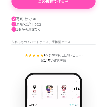
この機種で作る
写真1枚でOK
最短5営業日発送
1個から注文OK
作れるもの：ハードケース、手帳型ケース
★★★★★
4.5
(1400件以上のレビュー)
📦
14年
の運営実績