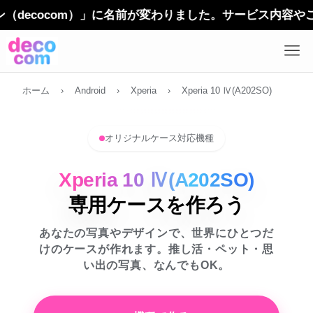
cocom）」に名前が変わりました。サービス内容やご利用方
ホーム
›
Android
›
Xperia
›
Xperia 10 Ⅳ(A202SO)
オリジナルケース対応機種
Xperia 10 Ⅳ(A202SO)
専用ケースを作ろう
あなたの写真やデザインで、世界にひとつだ
けのケースが作れます。推し活・ペット・思
い出の写真、なんでもOK。