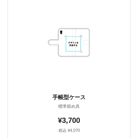
手帳型ケース
標準留め具
¥3,700
税込 ¥4,070