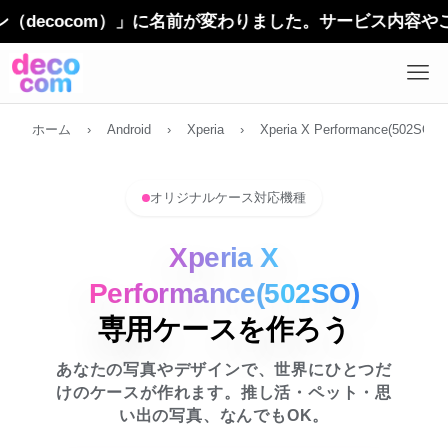
cocom）」に名前が変わりました。サービス内容やご利用
ホーム
›
Android
›
Xperia
›
Xperia X Performance(502SO)
オリジナルケース対応機種
Xperia X
Performance(502SO)
専用ケースを作ろう
あなたの写真やデザインで、世界にひとつだ
けのケースが作れます。推し活・ペット・思
い出の写真、なんでもOK。