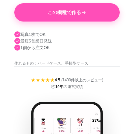
この機種で作る
写真1枚でOK
最短5営業日発送
1個から注文OK
作れるもの：ハードケース、手帳型ケース
★★★★★
4.5
(1400件以上のレビュー)
📦
14年
の運営実績