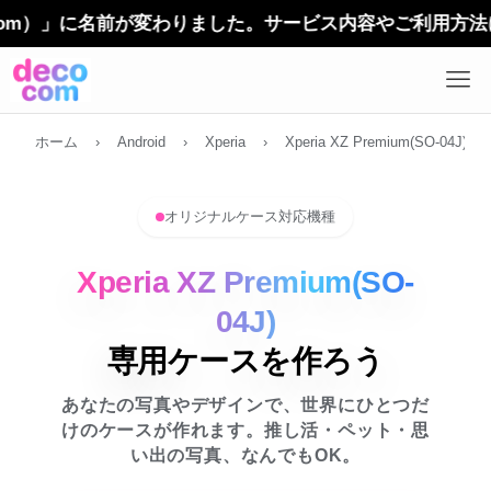
）」に名前が変わりました。サービス内容やご利用方法に変更
ホーム
›
Android
›
Xperia
›
Xperia XZ Premium(SO-04J)
オリジナルケース対応機種
Xperia XZ Premium(SO-
04J)
専用ケースを作ろう
あなたの写真やデザインで、世界にひとつだ
けのケースが作れます。推し活・ペット・思
い出の写真、なんでもOK。