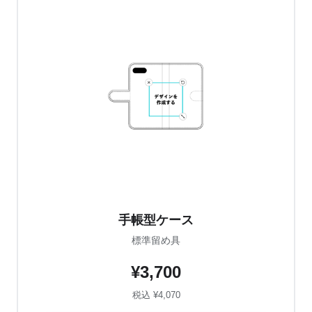
手帳型ケース
標準留め具
¥3,700
税込 ¥4,070