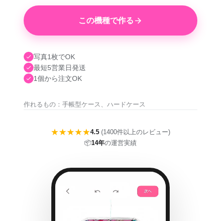
この機種で作る
写真1枚でOK
最短5営業日発送
1個から注文OK
作れるもの：手帳型ケース、ハードケース
★★★★★
4.5
(1400件以上のレビュー)
📦
14年
の運営実績